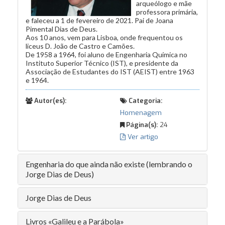
arqueólogo e mãe
professora primária,
e faleceu a 1 de fevereiro de 2021. Pai de Joana
Pimental Dias de Deus.
Aos 10 anos, vem para Lisboa, onde frequentou os
liceus D. João de Castro e Camões.
De 1958 a 1964, foi aluno de Engenharia Química no
Instituto Superior Técnico (IST), e presidente da
Associação de Estudantes do IST (AEIST) entre 1963
e 1964.
Autor(es):
Categoria:
Homenagem
Página(s):
24
Ver artigo
Engenharia do que ainda não existe (lembrando o
Jorge Dias de Deus)
Jorge Dias de Deus
Livros «Galileu e a Parábola»