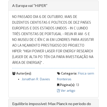
A Europa vai “HiPER”
NO PASSADO DIA 6 DE OUTUBRO, MAIS DE
DUZENTOS CIENTISTAS E POLÍTICOS DE DEZ PAÍSES
EUROPEUS E DOS ESTADOS UNIDOS - IN C LUINDO
TRÊS CIENTISTAS DE PORTUGAL - REUN IR AM -S E
NO MUSEU DE C IÊN C IA EM LONDRES PARA ASSISTIR
AO LA NÇAMENTO PRESTIGIOSO DO PROJECTO
HIPER: “HIGH POWER LASER FOR ENERGY RESEARCH
(LASER DE ALTA PO TÊN CIA PARA INVESTIGAÇÃO NA
ÁREA DE ENERGIA)” .
Autor(es):
Categoria:
Física sem
Jonathan R. Davies
fronteiras
Página(s):
13
Ver artigo
Equilíbrio impossível: Max Planck no período do