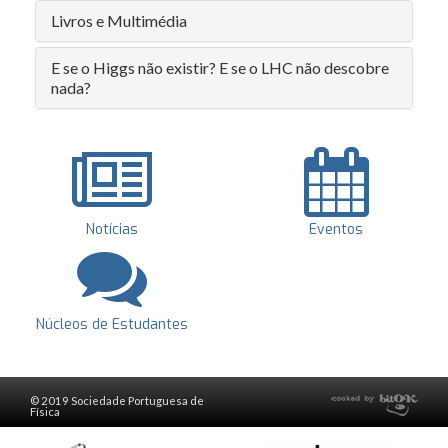
Livros e Multimédia
E se o Higgs não existir? E se o LHC não descobre
nada?
Notícias
Eventos
Núcleos de Estudantes
© 2019 Sociedade Portuguesa de
Física