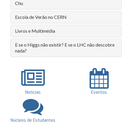
Chu
Escola de Verão no CERN
Livros e Multimédia
E se o Higgs não existir? E se o LHC não descobre
nada?
Notícias
Eventos
Núcleos de Estudantes