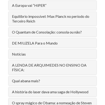
A Europa vai “HiPER”
Equilíbrio impossível: Max Planck no período do
Terceiro Reich
O Quantum de Consolação: consola ou não?
DE MIUZELA Para o Mundo
Notícias
A LENDA DE ARQUIMEDES NO ENSINO DA
FÍSICA:
Qual abana mais?
A história do laser dava uma saga de Hollywood
O spray mágico de Obama: a nomeação de Steven