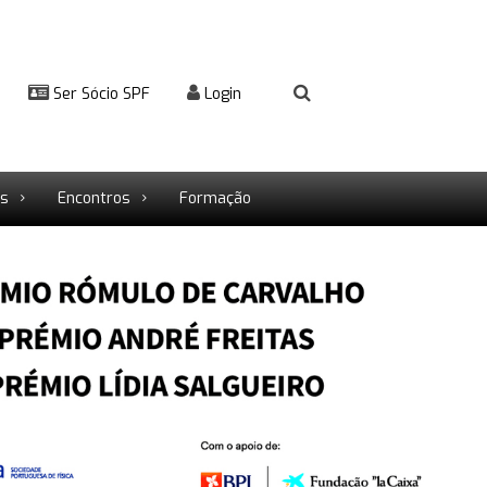
Ser Sócio SPF
Login
rs
Encontros
Formação