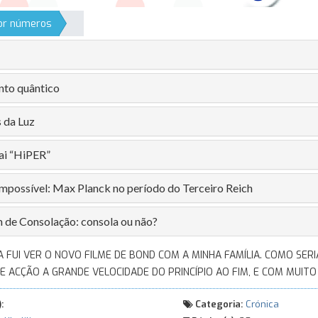
por números
to quântico
s da Luz
ai “HiPER”
 impossível: Max Planck no período do Terceiro Reich
de Consolação: consola ou não?
 FUI VER O NOVO FILME DE BOND COM A MINHA FAMÍLIA. COMO SERI
E ACÇÃO A GRANDE VELOCIDADE DO PRINCÍPIO AO FIM, E COM MUITO 
:
Categoria:
Crónica