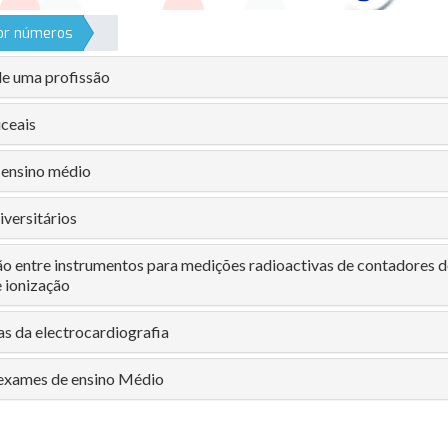
por números
de uma profissão
iceais
ensino médio
versitários
 entre instrumentos para medições radioactivas de contadores d
 ionização
as da electrocardiografia
exames de ensino Médio