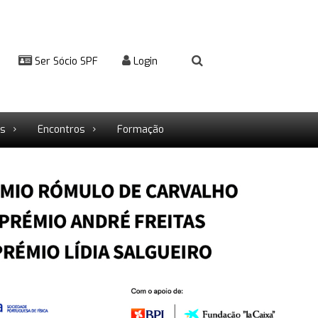
Ser Sócio SPF
Login
rs
Encontros
Formação