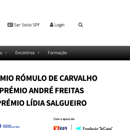
Ser Sócio SPF
Login
rs
Encontros
Formação