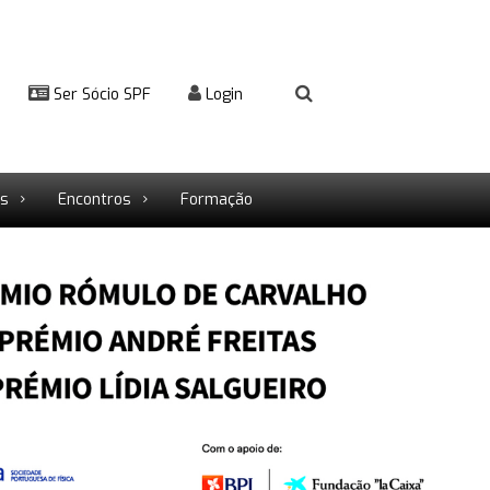
Ser Sócio SPF
Login
rs
Encontros
Formação