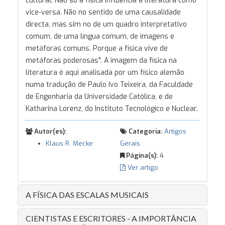
cultural. Não só a física influencia a literatura como
vice-versa. Não no sentido de uma causalidade
directa, mas sim no de um quadro interpretativo
comum, de uma língua comum, de imagens e
metáforas comuns. Porque a física vive de
metáforas poderosas". A imagem da física na
literatura é aqui analisada por um físico alemão
numa tradução de Paulo Ivo Teixeira, da Faculdade
de Engenharia da Universidade Católica, e de
Katharina Lorenz, do Instituto Tecnológico e Nuclear.
Autor(es):
Categoria:
Artigos
Klaus R. Mecke
Gerais
Página(s):
4
Ver artigo
A FÍSICA DAS ESCALAS MUSICAIS
CIENTISTAS E ESCRITORES - A IMPORTÂNCIA