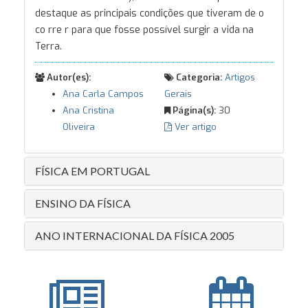
destaque as principais condições que tiveram de o
co rre r para que fosse possível surgir a vida na
Terra.
Autor(es):
Categoria:
Artigos
Ana Carla Campos
Gerais
Ana Cristina
Página(s):
30
Oliveira
Ver artigo
FÍSICA EM PORTUGAL
ENSINO DA FÍSICA
ANO INTERNACIONAL DA FÍSICA 2005