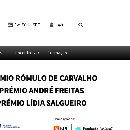
Ser Sócio SPF
Login
rs
Encontros
Formação