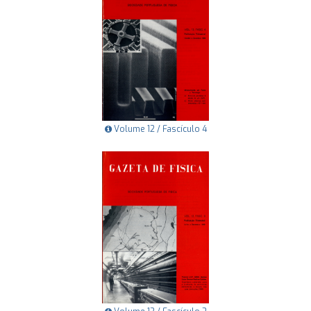
Volume 12 / Fascículo 4