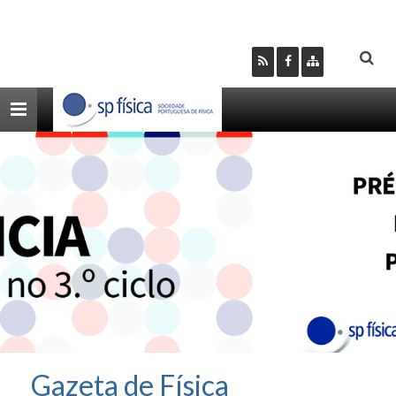
Toggle
navigation
Gazeta de Física