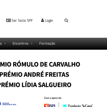
Ser Sócio SPF
Login
rs
Encontros
Formação