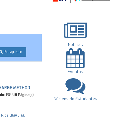
Notícias
Pesquisar
Eventos
CHARGE METHOD
do:
1986
Página(s):
Núcleos de Estudantes
. P. de LIMA
J. M.