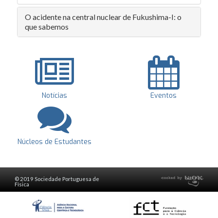
O acidente na central nuclear de Fukushima-I: o
que sabemos
Notícias
Eventos
Núcleos de Estudantes
© 2019 Sociedade Portuguesa de
Física