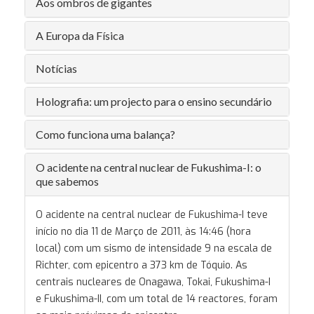
Aos ombros de gigantes
A Europa da Física
Notícias
Holografia: um projecto para o ensino secundário
Como funciona uma balança?
O acidente na central nuclear de Fukushima-I: o
que sabemos
O acidente na central nuclear de Fukushima-I teve
início no dia 11 de Março de 2011, às 14:46 (hora
local) com um sismo de intensidade 9 na escala de
Richter, com epicentro a 373 km de Tóquio. As
centrais nucleares de Onagawa, Tokai, Fukushima-I
e Fukushima-II, com um total de 14 reactores, foram