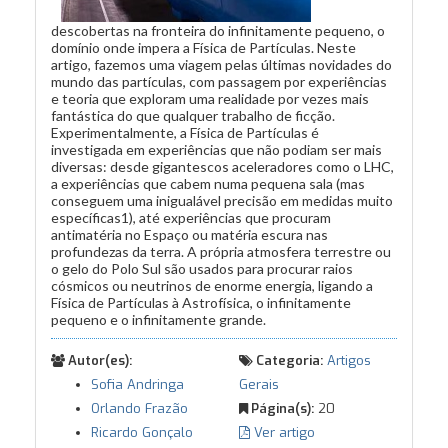
descobertas na fronteira do infinitamente pequeno, o
domínio onde impera a Física de Partículas. Neste
artigo, fazemos uma viagem pelas últimas novidades do
mundo das partículas, com passagem por experiências
e teoria que exploram uma realidade por vezes mais
fantástica do que qualquer trabalho de ficção.
Experimentalmente, a Física de Partículas é
investigada em experiências que não podiam ser mais
diversas: desde gigantescos aceleradores como o LHC,
a experiências que cabem numa pequena sala (mas
conseguem uma inigualável precisão em medidas muito
específicas1), até experiências que procuram
antimatéria no Espaço ou matéria escura nas
profundezas da terra. A própria atmosfera terrestre ou
o gelo do Polo Sul são usados para procurar raios
cósmicos ou neutrinos de enorme energia, ligando a
Física de Partículas à Astrofísica, o infinitamente
pequeno e o infinitamente grande.
Autor(es):
Categoria:
Artigos
Sofia Andringa
Gerais
Orlando Frazão
Página(s):
20
Ricardo Gonçalo
Ver artigo