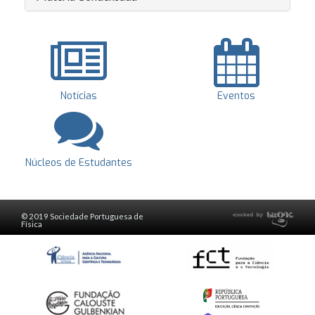
Notícias
Eventos
Núcleos de Estudantes
© 2019 Sociedade Portuguesa de
Física