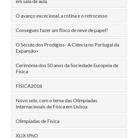
em sala de aula
O avanço excecional, a rotina e o retrocesso
Consegues fazer um floco de neve de papel?
O Século dos Prodígios- A Ciência no Portugal da
Expansão»
Cerimónia dos 50 anos da Sociedade Europeia de
Física
FÍSICA2018
Novo selo, com o tema das Olimpíadas
Internacionais de Física em Lisboa
Olimpíadas de Física
XLIX IPhO