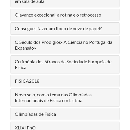
em sala de aula
O avanço excecional, a rotina e o retrocesso
Consegues fazer um floco de neve de papel?
O Século dos Prodígios- A Ciência no Portugal da
Expansão»
Cerimónia dos 50 anos da Sociedade Europeia de
Física
FÍSICA2018
Novo selo, com o tema das Olimpíadas
Internacionais de Física em Lisboa
Olimpíadas de Física
XLIX IPhO