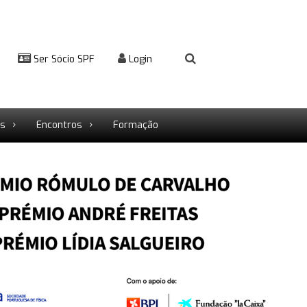
Ser Sócio SPF
Login
rs
Encontros
Formação