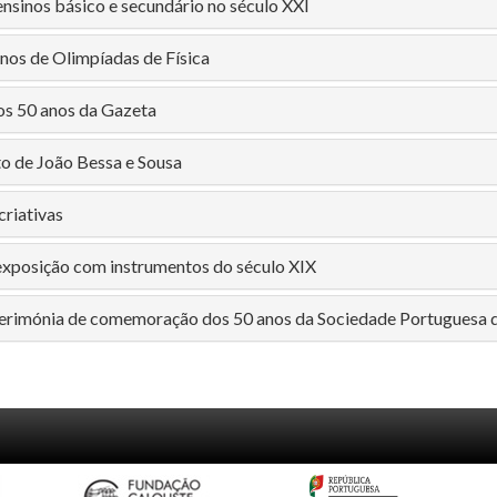
ensinos básico e secundário no século XXI
nos de Olimpíadas de Física
s 50 anos da Gazeta
 de João Bessa e Sousa
criativas
 exposição com instrumentos do século XIX
Cerimónia de comemoração dos 50 anos da Sociedade Portuguesa d