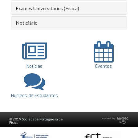
Exames Universitários (Física)
Noticiário
Notícias
Eventos
Núcleos de Estudantes
© 2019 Sociedade Portuguesa de
Física