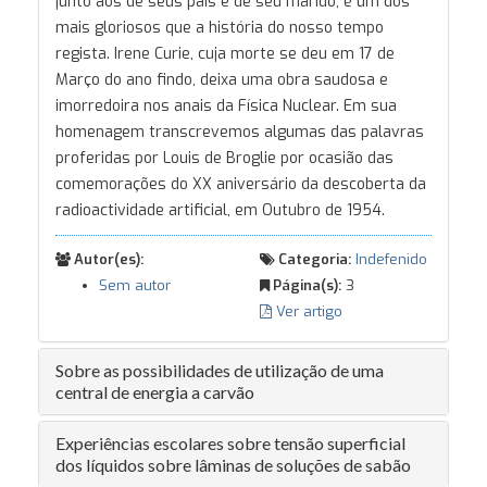
junto aos de seus pais e de seu marido, é um dos
mais gloriosos que a história do nosso tempo
regista. Irene Curie, cuja morte se deu em 17 de
Março do ano findo, deixa uma obra saudosa e
imorredoira nos anais da Física Nuclear. Em sua
homenagem transcrevemos algumas das palavras
proferidas por Louis de Broglie por ocasião das
comemorações do XX aniversário da descoberta da
radioactividade artificial, em Outubro de 1954.
Autor(es):
Categoria:
Indefenido
Sem autor
Página(s):
3
Ver artigo
Sobre as possibilidades de utilização de uma
central de energia a carvão
Experiências escolares sobre tensão superficial
dos líquidos sobre lâminas de soluções de sabão