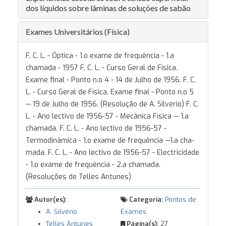
dos líquidos sobre lâminas de soluções de sabão
Exames Universitários (Física)
F. C. L. - Óptica - 1.o exame de frequência - 1.a
chamada - 1957 F. C. L. - Curso Geral de Física.
Exame final - Ponto n.o 4 - 14 de Julho de 1956. F. C.
L. - Curso Geral de Física. Exame final - Ponto n.o 5
— 19 de Julho de 1956. (Resolução de A. Silvério) F. C.
L. - Ano lectivo de 1956-57 - Mecâníca Física — 1.a
chamada. F. C. L. - Ano lectivo de 1956-57 -
Termodinâmica - 1.o exame de frequência —1.a cha-
mada. F. C. L. - Ano lectivo de 1956-57 - Electricidade
- 1.o exame de frequência - 2.a chamada.
(Resoluções de Telles Antunes)
Autor(es):
Categoria:
Pontos de
A. Silvério
Exames
Telles Antunes
Página(s):
27