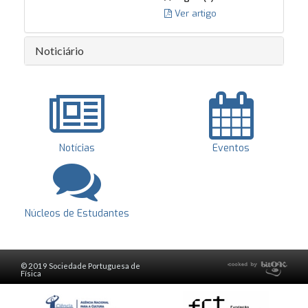
Ver artigo
Noticiário
Notícias
Eventos
Núcleos de Estudantes
© 2019 Sociedade Portuguesa de
Física