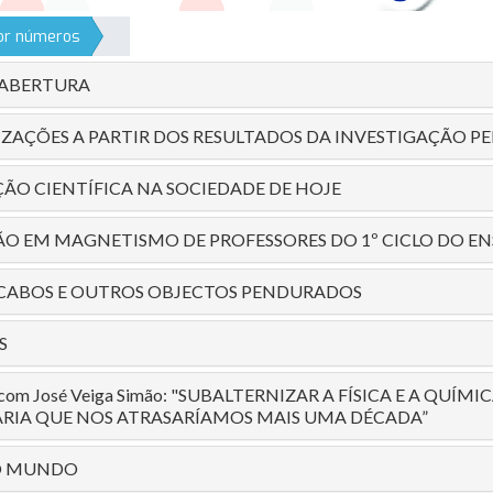
por números
 ABERTURA
ZAÇÕES A PARTIR DOS RESULTADOS DA INVESTIGAÇÃO 
ÃO CIENTÍFICA NA SOCIEDADE DE HOJE
 EM MAGNETISMO DE PROFESSORES DO 1º CICLO DO EN
 CABOS E OUTROS OBJECTOS PENDURADOS
S
a com José Veiga Simão: "SUBALTERNIZAR A FÍSICA E A QUÍMI
ARIA QUE NOS ATRASARÍAMOS MAIS UMA DÉCADA”
NO MUNDO