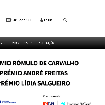
Ser Sócio SPF
Login
rs
Encontros
Formação