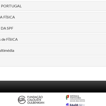
M PORTUGAL
A FÍSICA
 DA SPF
 de FÍSICA
ultimédia