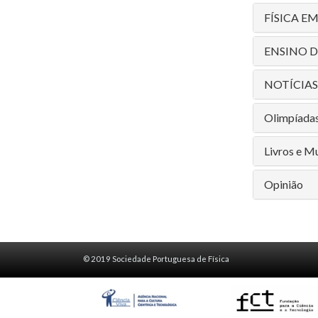
FÍSICA E
ENSINO D
NOTÍCIAS
Olimpíadas
Livros e M
Opinião
© 2019 Sociedade Portuguesa de Física