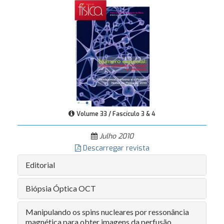
Volume 33 / Fascículo 3 & 4
Julho 2010
Descarregar revista
Editorial
Biópsia Óptica OCT
Manipulando os spins nucleares por ressonância
magnética para obter imagens da perfusão