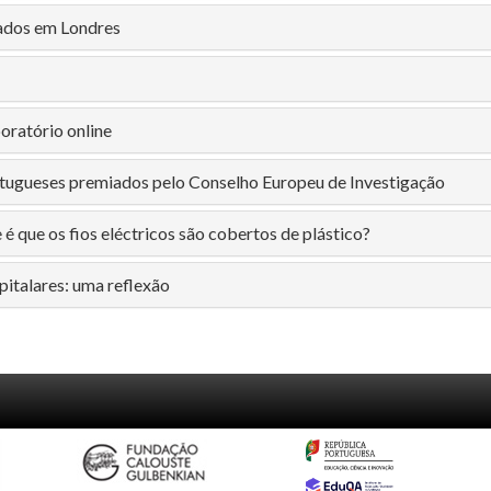
ados em Londres
boratório online
rtugueses premiados pelo Conselho Europeu de Investigação
é que os fios eléctricos são cobertos de plástico?
pitalares: uma reflexão