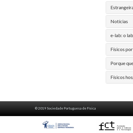
Estrangeir
Notícias
e-lab: o la
Físicos po
Porque que 
Físicos hos
© 2019 Sociedade Portuguesa de Física