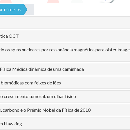
por números
ptica OCT
o os spins nucleares por ressonância magnética para obter image
 Física Médica dinâmica de uma caminhada
 biomédicas com feixes de iões
o crescimento tumoral: um olhar físico
 carbono e o Prémio Nobel da Física de 2010
en Hawking