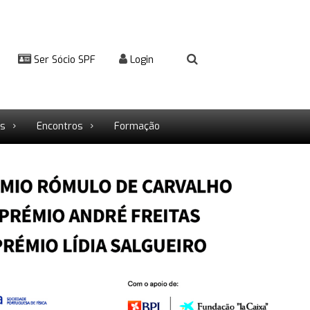
Ser Sócio SPF
Login
rs
Encontros
Formação