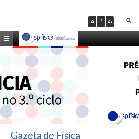
Toggle
navigation
Gazeta de Física