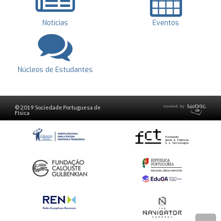
Notícias
Eventos
Núcleos de Estudantes
© 2019 Sociedade Portuguesa de
Física