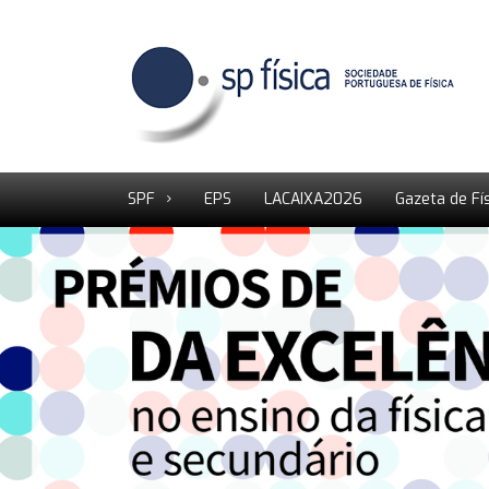
SPF
EPS
LACAIXA2026
Gazeta de Fí