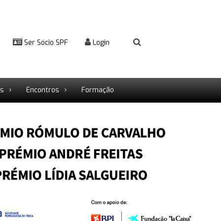
Ser Sócio SPF
Login
rs
Encontros
Formação