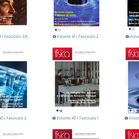
/ Fascículo 3/4
Volume 41 / Fascículo 2
Volum
 / Fascículo 2
Volume 40 / Fascículo 1
Volum