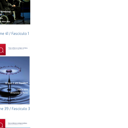
e 41 / Fascículo 1
e 39 / Fascículo 3