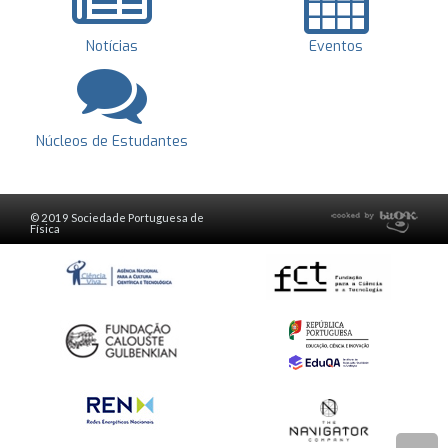
Notícias
Eventos
Núcleos de Estudantes
© 2019 Sociedade Portuguesa de
Física