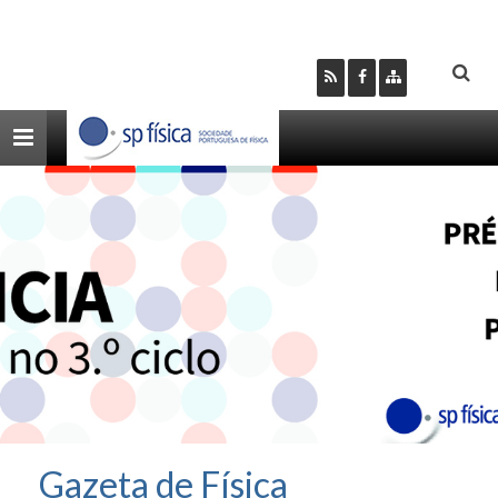
Toggle
navigation
Gazeta de Física