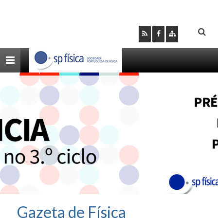
Toggle
navigation
Gazeta de Física