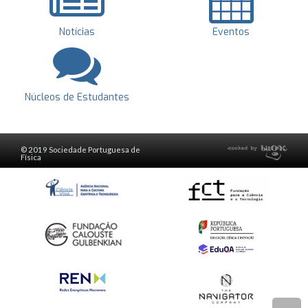
Notícias
Eventos
Núcleos de Estudantes
© 2019 Sociedade Portuguesa de
Física