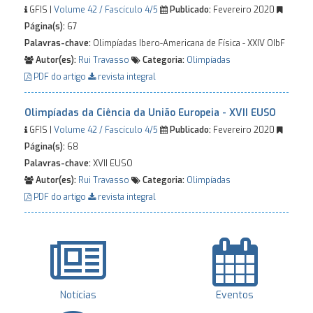
GFIS |
Volume 42 / Fascículo 4/5
Publicado:
Fevereiro 2020
Página(s):
67
Palavras-chave:
Olimpíadas Ibero-Americana de Física - XXIV OIbF
Autor(es):
Rui Travasso
Categoria:
Olimpíadas
PDF do artigo
revista integral
Olimpíadas da Ciência da União Europeia - XVII EUSO
GFIS |
Volume 42 / Fascículo 4/5
Publicado:
Fevereiro 2020
Página(s):
68
Palavras-chave:
XVII EUSO
Autor(es):
Rui Travasso
Categoria:
Olimpíadas
PDF do artigo
revista integral
Notícias
Eventos