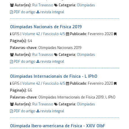
Autor(es):
Rui Travasso
Categoria:
Olimpíadas
PDF do artigo
revista integral
Olimpíadas Nacionais de Física 2019
GFIS |
Volume 42 / Fascículo 4/5
Publicado:
Fevereiro 2020
Página(s):
64
Palavras-chave:
Olimpíadas Nacionais 2019
Autor(es):
Rui Travasso
Categoria:
Olimpíadas
PDF do artigo
revista integral
Olimpíadas Internacionais de Física - L IPhO
GFIS |
Volume 42 / Fascículo 4/5
Publicado:
Fevereiro 2020
Página(s):
66
Palavras-chave:
Olimpíadas Internacionais de Física 2019; L IPhO
Autor(es):
Rui Travasso
Categoria:
Olimpíadas
PDF do artigo
revista integral
Olimpíada Ibero-americana de Física - XXIV OIbF