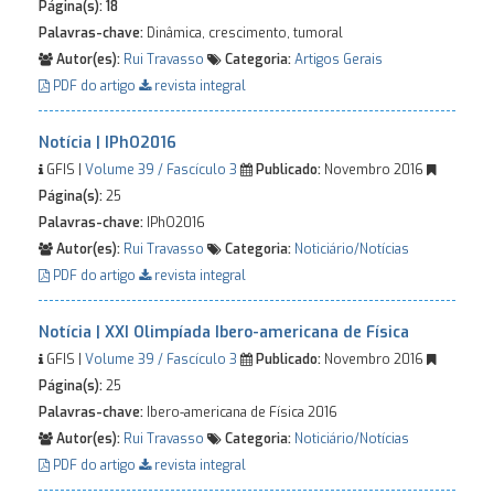
Página(s):
18
Palavras-chave:
Dinâmica, crescimento, tumoral
Autor(es):
Rui Travasso
Categoria:
Artigos Gerais
PDF do artigo
revista integral
Notícia | IPhO2016
GFIS |
Volume 39 / Fascículo 3
Publicado:
Novembro 2016
Página(s):
25
Palavras-chave:
IPhO2016
Autor(es):
Rui Travasso
Categoria:
Noticiário/Notícias
PDF do artigo
revista integral
Notícia | XXI Olimpíada Ibero-americana de Física
GFIS |
Volume 39 / Fascículo 3
Publicado:
Novembro 2016
Página(s):
25
Palavras-chave:
Ibero-americana de Física 2016
Autor(es):
Rui Travasso
Categoria:
Noticiário/Notícias
PDF do artigo
revista integral