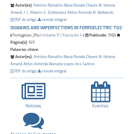
Autor(es):
António Ramalho
Maria Renata Chaves
M. Helena
Amaral
J. L. Ribeiro
S. Ziolkiewicz
Abílio Almeida
M. Balkanski
PDF do artigo
revista integral
DOMAINS AND IMPERFECTIONS IN FERROELECTRIC TGS
Portugaliae_Phy |
Volume 17 / Fascículo 1-4
Publicado:
1986
Página(s):
169
Palavras-chave:
Autor(es):
António Ramalho
Maria Renata Chaves
M. Helena
Amaral
Abílio Almeida
Manuela Lopes dos Santos
PDF do artigo
revista integral
Notícias
Eventos