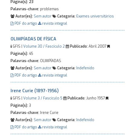
Página(s):
23
Palavras-chave:
problemas
Autor(es):
Sem autor
Categoria:
Exames universitários
PDF do artigo
revista integral
OLIMPÍADAS DE FÍSICA
GFIS |
Volume 30 / Fascículo 2
Publicado:
Abril 2007
Página(s):
45
Palavras-chave:
OLIMPÍADAS
Autor(es):
Sem autor
Categoria:
Indefenido
PDF do artigo
revista integral
Irene Curie (1897-1956)
GFIS |
Volume 3 / Fascículo 5
Publicado:
Junho 1957
Página(s):
3
Palavras-chave:
Irene Curie
Autor(es):
Sem autor
Categoria:
Indefenido
PDF do artigo
revista integral