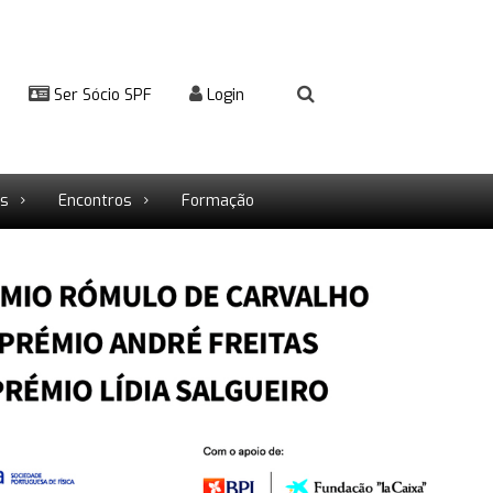
Ser Sócio SPF
Login
rs
Encontros
Formação