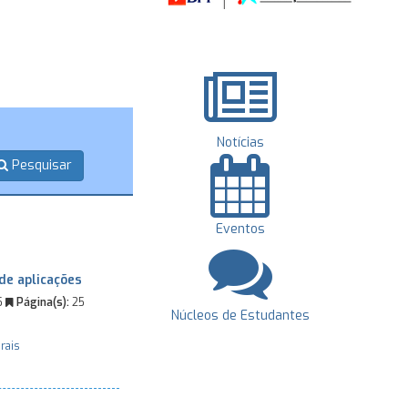
Notícias
Pesquisar
Eventos
de aplicações
5
Página(s):
25
Núcleos de Estudantes
rais