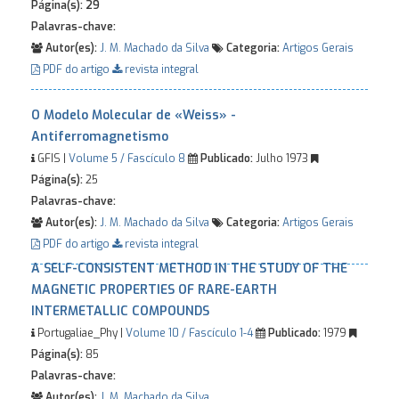
Página(s):
29
Palavras-chave:
Autor(es):
J. M. Machado da Silva
Categoria:
Artigos Gerais
PDF do artigo
revista integral
O Modelo Molecular de «Weiss» -
Antiferromagnetismo
GFIS |
Volume 5 / Fascículo 8
Publicado:
Julho 1973
Página(s):
25
Palavras-chave:
Autor(es):
J. M. Machado da Silva
Categoria:
Artigos Gerais
PDF do artigo
revista integral
A SELF-CONSISTENT METHOD IN THE STUDY OF THE
MAGNETIC PROPERTIES OF RARE-EARTH
INTERMETALLIC COMPOUNDS
Portugaliae_Phy |
Volume 10 / Fascículo 1-4
Publicado:
1979
Página(s):
85
Palavras-chave:
Autor(es):
J. M. Machado da Silva